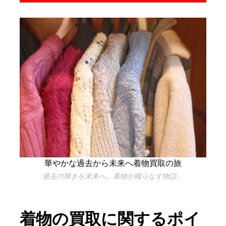
華やかな過去から未来へ着物買取の旅
過去の輝きを未来へ。着物が織りなす物語。
着物の買取に関するポイ