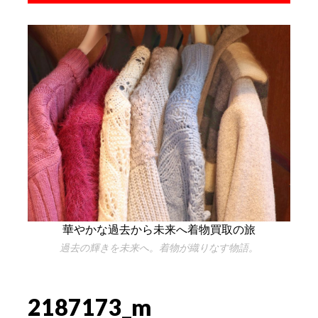
華やかな過去から未来へ着物買取の旅
過去の輝きを未来へ。着物が織りなす物語。
2187173_m